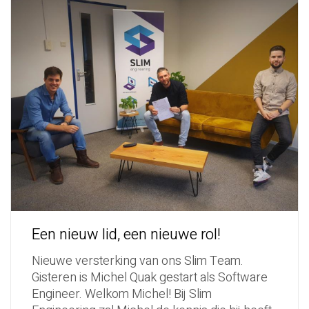
Een nieuw lid, een nieuwe rol!
Nieuwe versterking van ons Slim Team.
Gisteren is Michel Quak gestart als Software
Engineer. Welkom Michel! Bij Slim