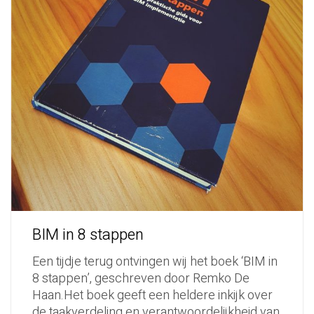
BIM in 8 stappen
Een tijdje terug ontvingen wij het boek ‘BIM in
8 stappen’, geschreven door Remko De
Haan.Het boek geeft een heldere inkijk over
de taakverdeling en verantwoordelijkheid van