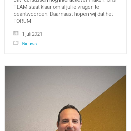
BIM cursussen nog interactiever maken. Ons
TEAM staat klaar om al jullie vragen te
beantwoorden. Daarnaast hopen wij dat het
FORUM…
1 juli 2021
Nieuws